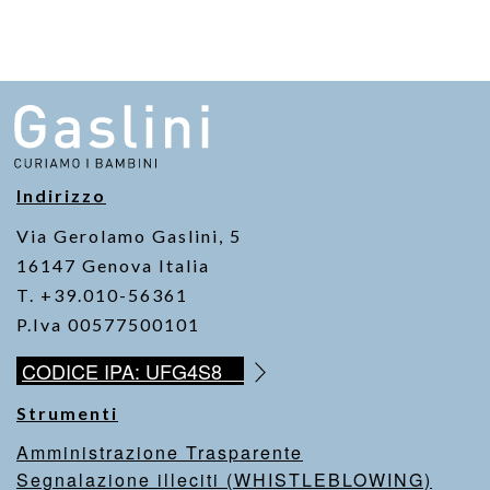
Indirizzo
Via Gerolamo Gaslini, 5
16147 Genova Italia
T. +39.010-56361
P.Iva 00577500101
CODICE IPA: UFG4S8
Strumenti
Amministrazione Trasparente
Segnalazione illeciti (WHISTLEBLOWING)