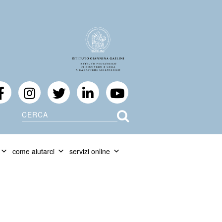
Cerca
come aiutarci
servizi online