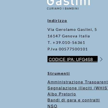
Indirizzo
Via Gerolamo Gaslini, 5
16147 Genova Italia
T. +39.010-56361
P.Iva 00577500101
CODICE IPA: UFG4S8
Strumenti
Amministrazione Trasparen
Segnalazione illeciti (WH
Albo Pretorio
Bandi di gara e contratti
NSO