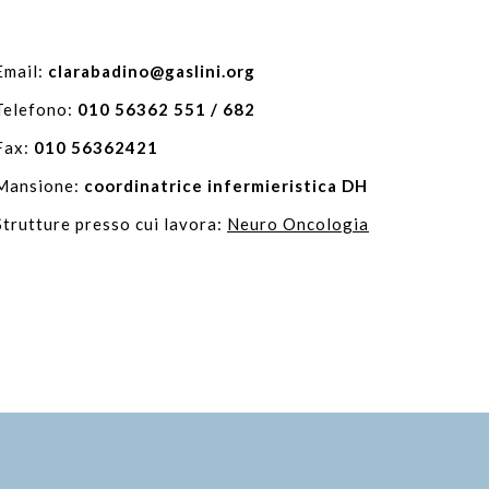
Email:
clarabadino@gaslini.org
Telefono:
010 56362 551 / 682
Fax:
010 56362421
Mansione:
coordinatrice infermieristica DH
Strutture presso cui lavora:
Neuro Oncologia