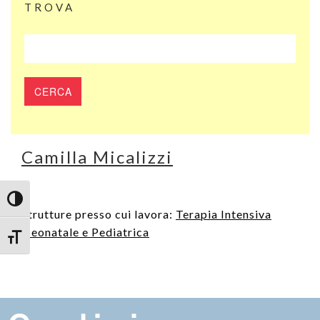
TROVA
Camilla Micalizzi
Attiva/disattiva alto contrasto
Strutture presso cui lavora:
Terapia Intensiva
Neonatale e Pediatrica
Attiva/disattiva dimensione testo