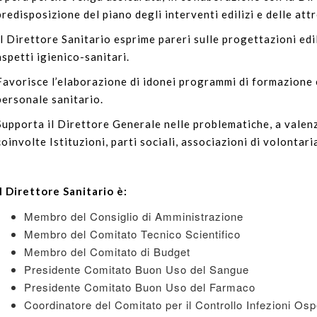
predisposizione del piano degli interventi edilizi e delle att
Il Direttore Sanitario esprime pareri sulle progettazioni edil
aspetti igienico-sanitari.
Favorisce l’elaborazione di idonei programmi di formazione
personale sanitario.
Supporta il Direttore Generale nelle problematiche, a valen
coinvolte Istituzioni, parti sociali, associazioni di volontari
Il Direttore Sanitario è:
Membro del Consiglio di Amministrazione
Membro del Comitato Tecnico Scientifico
Membro del Comitato di Budget
Presidente Comitato Buon Uso del Sangue
Presidente Comitato Buon Uso del Farmaco
Coordinatore del Comitato per il Controllo Infezioni Osp