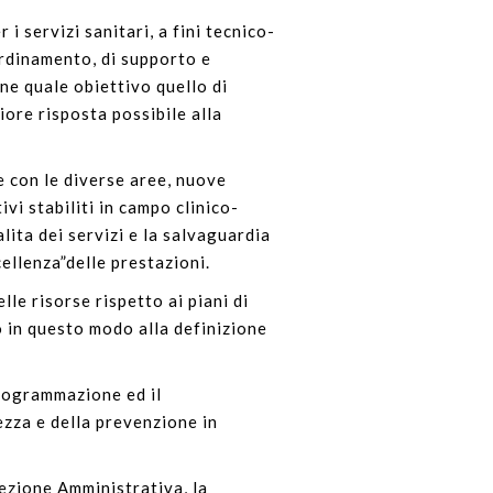
i servizi sanitari, a fini tecnico-
oordinamento, di supporto e
one quale obiettivo quello di
liore risposta possibile alla
 con le diverse aree, nuove
vi stabiliti in campo clinico-
lita dei servizi e la salvaguardia
cellenza”delle prestazioni.
le risorse rispetto ai piani di
o in questo modo alla definizione
programmazione ed il
ezza e della prevenzione in
ezione Amministrativa, la