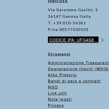
Indirizzo
Via Gerolamo Gaslini, 5
16147 Genova Italia
T. +39.010-56361
P.Iva 00577500101
CODICE IPA: UFG4S8
Strumenti
Amministrazione Trasparen
Segnalazione illeciti (WH
Albo Pretorio
Bandi di gara e contratti
NSO
Link utili
Note legali
Privacy