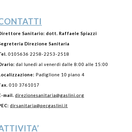
CONTATTI
Direttore Sanitario: dott. Raffaele Spiazzi
Segreteria Direzione Sanitaria
Tel.
0105636 2258-2253-2518
Orario:
dal lunedì al venerdì dalle 8:00 alle 15:00
Localizzazione:
Padiglione 10 piano 4
Fax.
010 3761017
E-mail.
direzionesanitaria@gaslini.org
PEC:
dirsanitaria@pecgaslini.it
ATTIVITA’