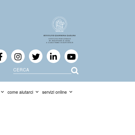
Cerca
come aiutarci
servizi online