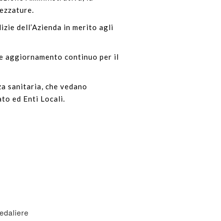
rezzature.
izie dell’Azienda in merito agli
 e aggiornamento continuo per il
za sanitaria, che vedano
ato ed Enti Locali.
edaliere