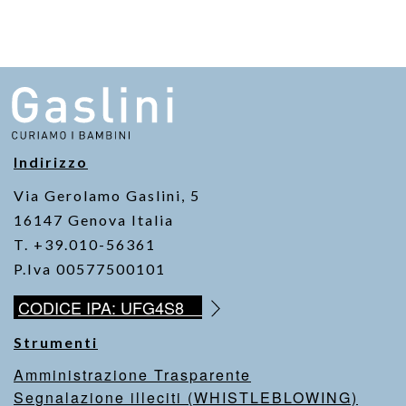
Indirizzo
Via Gerolamo Gaslini, 5
16147 Genova Italia
T. +39.010-56361
P.Iva 00577500101
CODICE IPA: UFG4S8
Strumenti
Amministrazione Trasparente
Segnalazione illeciti (WHISTLEBLOWING)