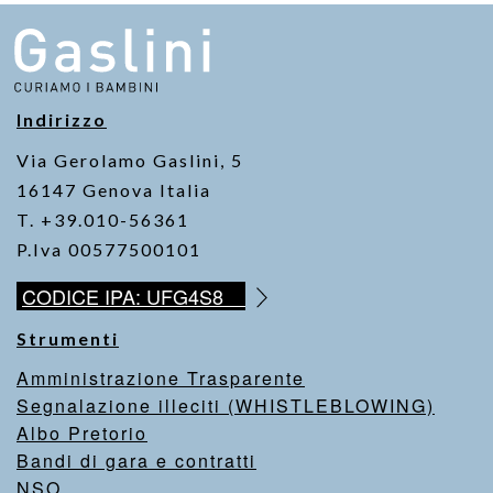
Indirizzo
Via Gerolamo Gaslini, 5
16147 Genova Italia
T. +39.010-56361
P.Iva 00577500101
CODICE IPA: UFG4S8
Strumenti
Amministrazione Trasparente
Segnalazione illeciti (WHISTLEBLOWING)
Albo Pretorio
Bandi di gara e contratti
NSO