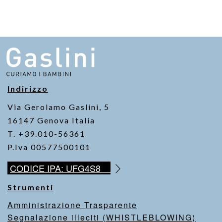
Indirizzo
Via Gerolamo Gaslini, 5
16147 Genova Italia
T. +39.010-56361
P.Iva 00577500101
CODICE IPA: UFG4S8
Strumenti
Amministrazione Trasparente
Segnalazione illeciti (WHISTLEBLOWING)