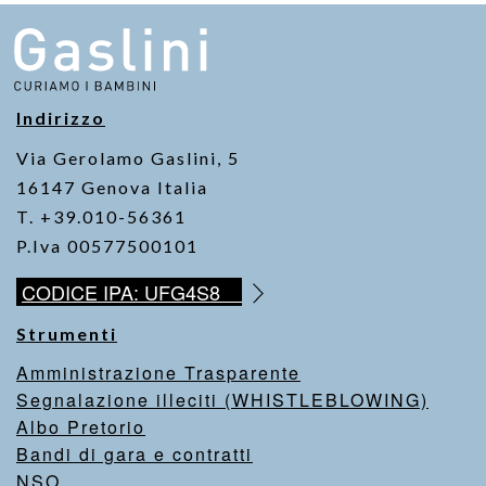
Indirizzo
Via Gerolamo Gaslini, 5
16147 Genova Italia
T. +39.010-56361
P.Iva 00577500101
CODICE IPA: UFG4S8
Strumenti
Amministrazione Trasparente
Segnalazione illeciti (WHISTLEBLOWING)
Albo Pretorio
Bandi di gara e contratti
NSO