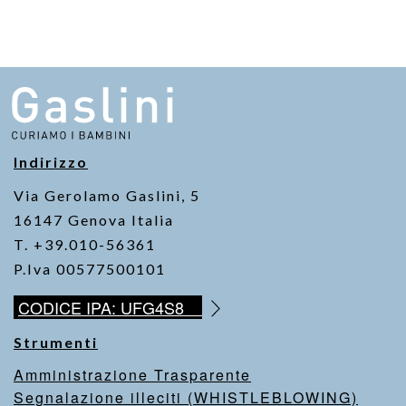
Indirizzo
Via Gerolamo Gaslini, 5
16147 Genova Italia
T. +39.010-56361
P.Iva 00577500101
CODICE IPA: UFG4S8
Strumenti
Amministrazione Trasparente
Segnalazione illeciti (WHISTLEBLOWING)