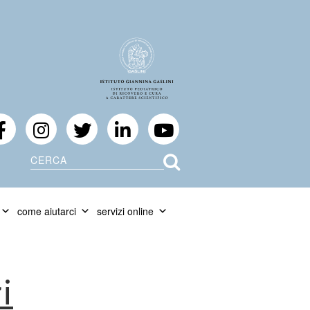
Cerca
come aiutarci
servizi online
i