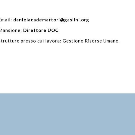
Email:
danielacademartori@gaslini.org
Mansione:
Direttore UOC
Strutture presso cui lavora:
Gestione Risorse Umane