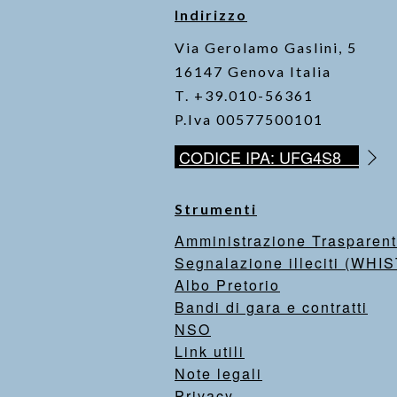
Indirizzo
Via Gerolamo Gaslini, 5
16147 Genova Italia
T. +39.010-56361
P.Iva 00577500101
CODICE IPA: UFG4S8
Strumenti
Amministrazione Trasparen
Segnalazione illeciti (WH
Albo Pretorio
Bandi di gara e contratti
NSO
Link utili
Note legali
Privacy