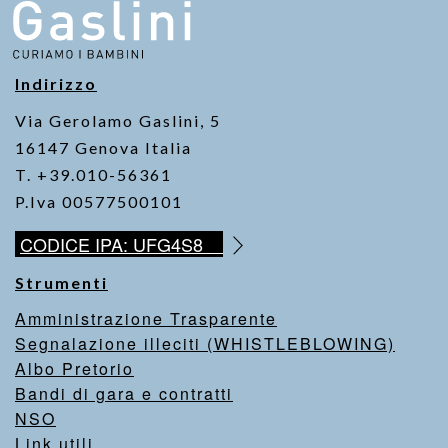
Indirizzo
Via Gerolamo Gaslini, 5
16147 Genova Italia
T. +39.010-56361
P.Iva 00577500101
CODICE IPA: UFG4S8
Strumenti
Amministrazione Trasparente
Segnalazione illeciti (WHISTLEBLOWING)
Albo Pretorio
Bandi di gara e contratti
NSO
Link utili